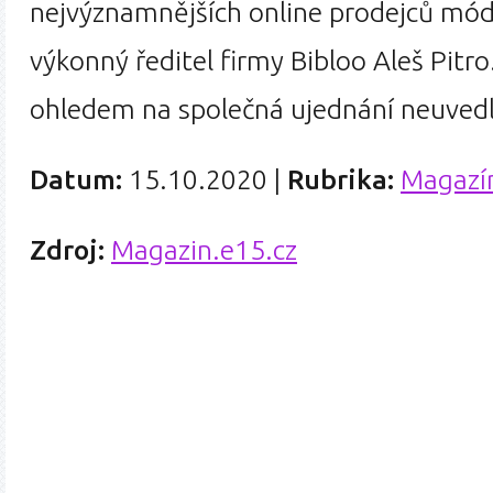
nejvýznamnějších online prodejců mód
výkonný ředitel firmy Bibloo Aleš Pitro
ohledem na společná ujednání neuvedl
Datum:
15.10.2020
|
Rubrika:
Magazí
Zdroj:
Magazin.e15.cz