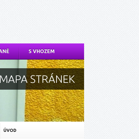
ANĚ
S VHOZEM
MAPA STRÁNEK
ÚVOD