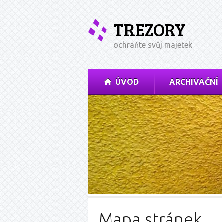
TREZORY
ochraňte svůj majetek
ÚVOD
ARCHIVAČNÍ
Mapa stránek