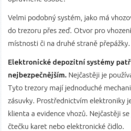
Velmi podobný systém, jako má vhozov
do trezoru přes zeď. Otvor pro vhození 
místnosti či na druhé straně přepážky.
Elektronické depozitní systémy patř
nejbezpečnějším.
Nejčastěji je použív
Tyto trezory mají jednoduché mechani
zásuvky. Prostřednictvím elektroniky j
klienta a evidence vhozů. Nejčastěji s
čtečku karet nebo elektronické čidlo.