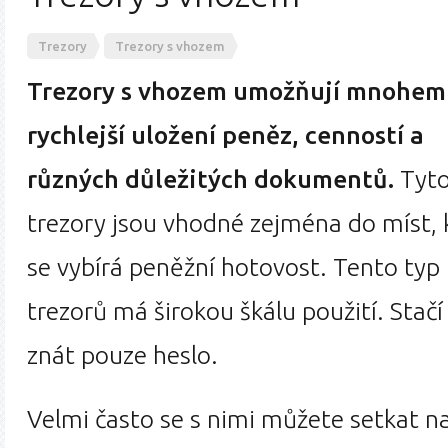
Trezory
Trezory s vhozem
Trezory s vhozem umožňují mnohem
rychlejší uložení peněz, cenností a
různých důležitých dokumentů.
Tyt
trezory jsou vhodné zejména do míst, 
se vybírá peněžní hotovost. Tento typ
trezorů má širokou škálu použití. Stač
znát pouze heslo.
Velmi často se s nimi můžete setkat na