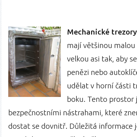
Mechanické trezory
mají většinou malou 
velkou asi tak, aby se
penězi nebo autoklíč
udělat v horní části 
boku. Tento prostor j
bezpečnostními nástrahami, které zn
dostat se dovnitř. Důležitá informace 