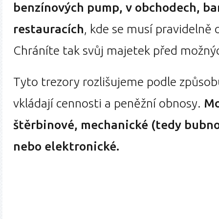
benzínových pump, v obchodech, ba
restauracích
, kde se musí pravidelně
Chráníte tak svůj majetek před možný
Tyto trezory rozlišujeme podle způsobu
vkládají cennosti a peněžní obnosy.
Mo
štěrbinové, mechanické (tedy bubno
nebo elektronické.