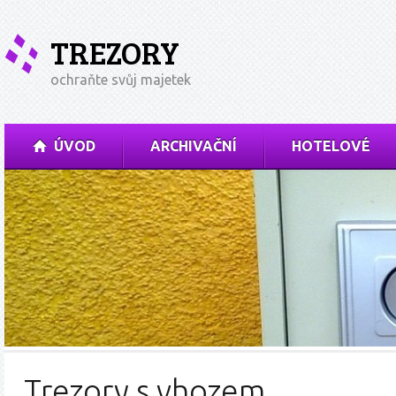
TREZORY
ochraňte svůj majetek
ÚVOD
ARCHIVAČNÍ
HOTELOVÉ
Trezory s vhozem