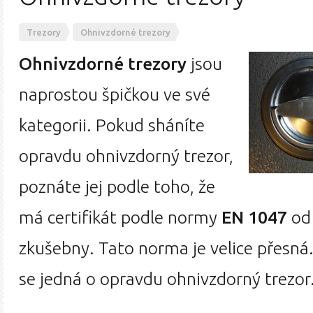
Trezory
Ohnivzdorné trezory
Ohnivzdorné trezory
jsou
naprostou špičkou ve své
kategorii. Pokud sháníte
opravdu ohnivzdorný trezor,
poznáte jej podle toho, že
má certifikát podle normy
EN 1047
od 
zkušebny. Tato norma je velice přesná. 
se jedná o opravdu ohnivzdorný trezor