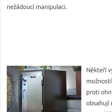
nežádoucí manipulaci.
Někteří v
možností
proti ohn
obsahují 