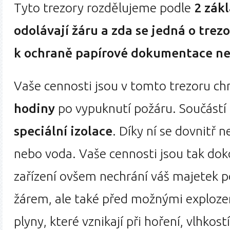
Tyto trezory rozdělujeme podle
2 zákl
odolávají žáru a zda se jedná o trez
k ochraně papírové dokumentace ne
Vaše cennosti jsou v tomto trezoru c
hodiny
po vypuknutí požáru. Součástí t
speciální izolace
. Díky ní se dovnitř 
nebo voda. Vaše cennosti jsou tak dok
zařízení ovšem nechrání váš majetek 
žárem, ale také před možnými exploze
plyny, které vznikají při hoření, vlhkos