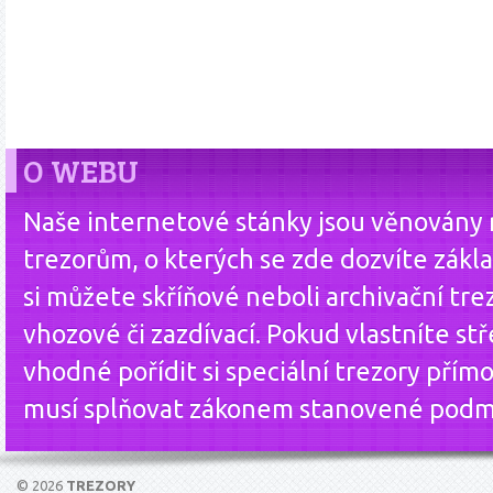
O WEBU
Naše internetové stánky jsou věnovány
trezorům, o kterých se zde dozvíte zákla
si můžete skříňové neboli archivační tre
vhozové či zazdívací. Pokud vlastníte st
vhodné pořídit si speciální trezory přím
musí splňovat zákonem stanovené podm
© 2026
TREZORY