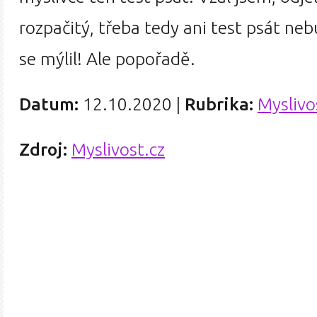
rozpačitý, třeba tedy ani test psát ne
se mýlil! Ale popořadě.
Datum:
12.10.2020
|
Rubrika:
Myslivo
Zdroj:
Myslivost.cz