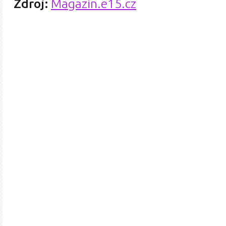
Zdroj:
Magazin.e15.cz